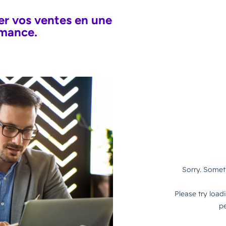
r vos ventes en une
rmance.