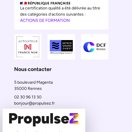
La certification qualité a été délivrée au titre
des catégories d’actions suivantes :
ACTIONS DE FORMATION
(Nouvel onglet)
(Nouvel onglet)
(Nouvel onglet)
Nous contacter
5 boulevard Magenta
35000 Rennes
02 30 96 13 30
bonjour@propulsez.fr
Nous suivre