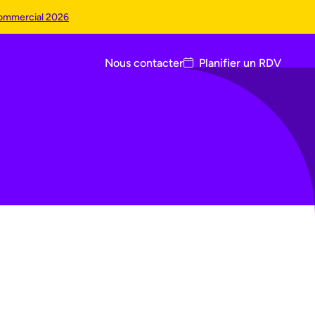
02 30 96 13 30
ommercial 2026
Nous contacter
Planifier un RDV